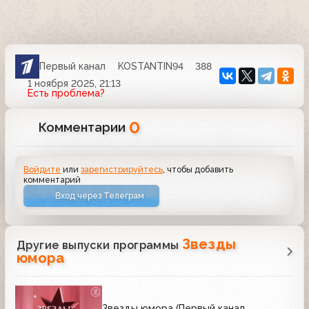
Первый канал
KOSTANTIN94
388
1 ноября 2025, 21:13
Есть проблема?
0
Комментарии
Войдите
или
зарегистрируйтесь
, чтобы добавить
комментарий
Вход через Телеграм
Звезды
Другие выпуски программы
юмора
Звезды юмора (Первый канал,