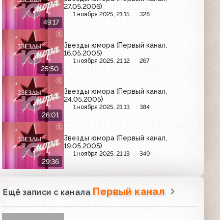
27.05.2006)
1 ноября 2025, 21:15
328
49:17
Звезды юмора (Первый канал,
16.05.2005)
1 ноября 2025, 21:12
267
25:50
Звезды юмора (Первый канал,
24.05.2005)
1 ноября 2025, 21:13
384
26:01
Звезды юмора (Первый канал,
19.05.2005)
1 ноября 2025, 21:13
349
29:36
Первый канал
Ещё записи с канала