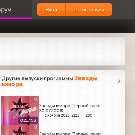
орум
Вход
Регистрация
Звезды
Другие выпуски программы
юмора
Звезды юмора (Первый канал,
30.07.2006)
1 ноября 2025, 21:15
280
01:17:03
Звезды юмора (Первый канал,