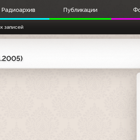
Радиоархив
Публикации
Ф
к записей
.2005)