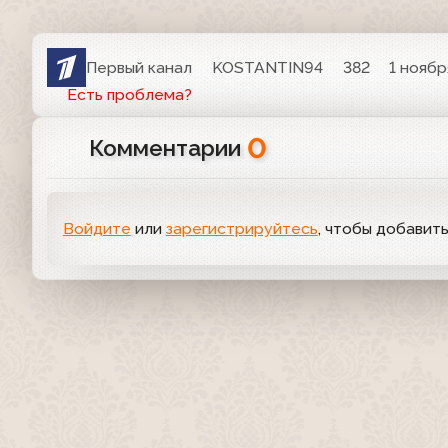
Первый канал
KOSTANTIN94
382
1 ноябр
Есть проблема?
0
Комментарии
Войдите
или
зарегистрируйтесь
, чтобы добавит