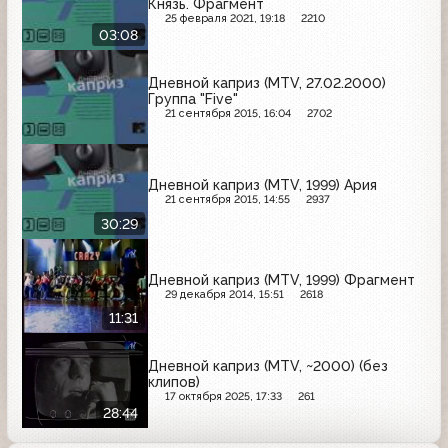
Князь. Фрагмент
25 февраля 2021, 19:18
2210
03:08
Дневной каприз (MTV, 27.02.2000)
Группа "Five"
21 сентября 2015, 16:04
2702
Дневной каприз (MTV, 1999) Ария
21 сентября 2015, 14:55
2937
30:29
Дневной каприз (MTV, 1999) Фрагмент
29 декабря 2014, 15:51
2618
11:31
Дневной каприз (MTV, ~2000) (без
клипов)
17 октября 2025, 17:33
261
28:44