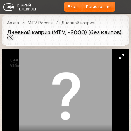
Вход
Регистрация
Архив
MTV Россия
Дневной каприз
Дневной каприз (MTV, ~2000) (без клипов)
(3)