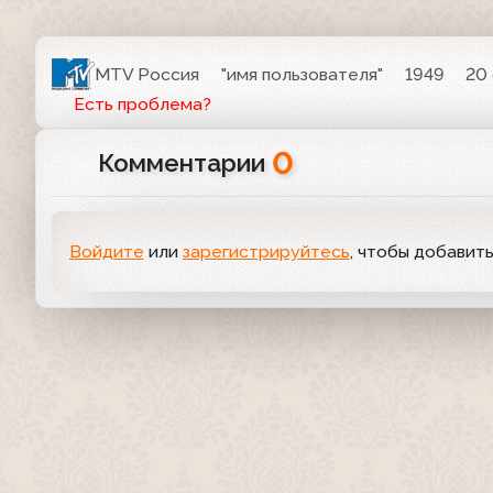
MTV Россия
"имя пользователя"
1949
20 
Есть проблема?
0
Комментарии
Войдите
или
зарегистрируйтесь
, чтобы добавит