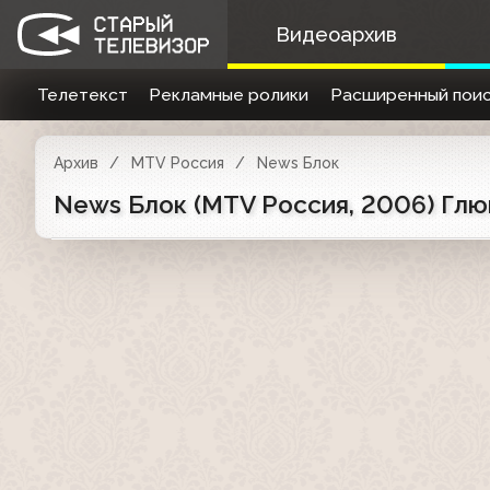
Видеоархив
Телетекст
Рекламные ролики
Расширенный поис
Архив
MTV Россия
News Блок
News Блок (MTV Россия, 2006) Глю