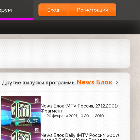
орум
Вход
Регистрация
News Блок
Другие выпуски программы
News Блок (MTV Россия, 27.12.2001)
Фрагмент
20 февраля 2021, 10:20
2010
01:37
News Блок Daily (MTV Россия, 2007)