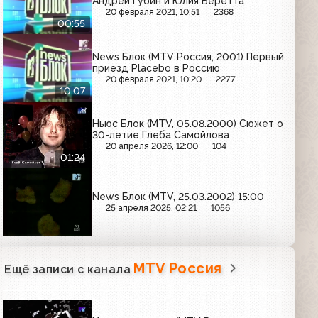
Андрей Губин и Юлия Беретта
20 февраля 2021, 10:51
2368
00:55
News Блок (MTV Россия, 2001) Первый
приезд Placebo в Россию
20 февраля 2021, 10:20
2277
10:07
Ньюс Блок (MTV, 05.08.2000) Сюжет о
30-летие Глеба Самойлова
20 апреля 2026, 12:00
104
01:24
News Блок (MTV, 25.03.2002) 15:00
25 апреля 2025, 02:21
1056
MTV Россия
Ещё записи с канала