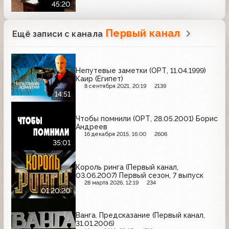
45:20
Первый канал
Ещё записи с канала
Непутевые заметки (ОРТ, 11.04.1999)
Каир (Египет)
8 сентября 2021, 20:19
2139
14:51
Чтобы помнили (ОРТ, 28.05.2001) Борис
Андреев
16 декабря 2015, 16:00
2606
35:01
Король ринга (Первый канал,
03.06.2007) Первый сезон, 7 выпуск
28 марта 2026, 12:19
234
01:20:20
Ванга. Предсказание (Первый канал,
31.01.2006)