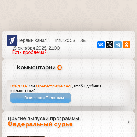
Первый канал
Timur2003
385
15 октября 2025, 21:00
Есть проблема?
0
Комментарии
Войдите
или
зарегистрируйтесь
, чтобы добавить
комментарий
Вход через Телеграм
Другие выпуски программы
Федеральный судья