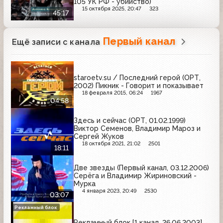
105 УК РФ - убийство)
15 октября 2025, 20:47
323
45:17
Первый канал
Ещё записи с канала
staroetv.su / Последний герой (ОРТ,
2002) Пикник - Говорит и показывает
18 февраля 2015, 06:24
1967
04:58
Здесь и сейчас (ОРТ, 01.02.1999)
Виктор Семенов, Владимир Мароз и
Сергей Жуков
18 октября 2021, 21:02
2501
18:11
Две звезды (Первый канал, 03.12.2006)
Серёга и Владимир Жириновский -
Мурка
4 января 2023, 20:49
2530
03:07
Рекламный блок
Рекламный блок [1 канал, 26.06.2003]