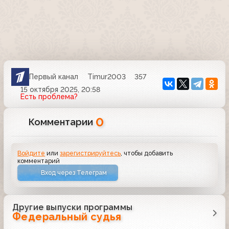
Первый канал
Timur2003
357
15 октября 2025, 20:58
Есть проблема?
0
Комментарии
Войдите
или
зарегистрируйтесь
, чтобы добавить
комментарий
Вход через Телеграм
Другие выпуски программы
Федеральный судья