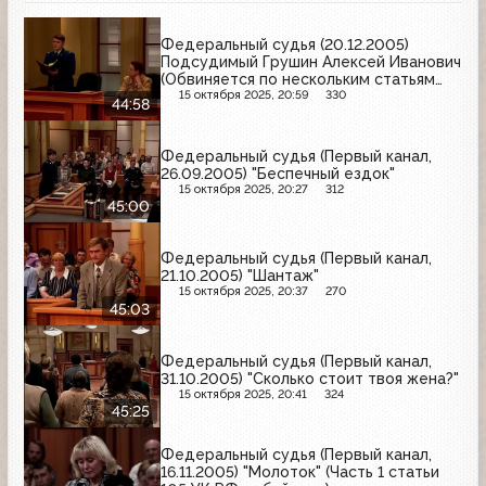
Федеральный судья (20.12.2005)
Подсудимый Грушин Алексей Иванович
(Обвиняется по нескольким статьям
Уголовного кодекса)
15 октября 2025, 20:59
330
44:58
Федеральный судья (Первый канал,
26.09.2005) "Беспечный ездок"
15 октября 2025, 20:27
312
45:00
Федеральный судья (Первый канал,
21.10.2005) "Шантаж"
15 октября 2025, 20:37
270
45:03
Федеральный судья (Первый канал,
31.10.2005) "Сколько стоит твоя жена?"
15 октября 2025, 20:41
324
45:25
Федеральный судья (Первый канал,
16.11.2005) "Молоток" (Часть 1 статьи