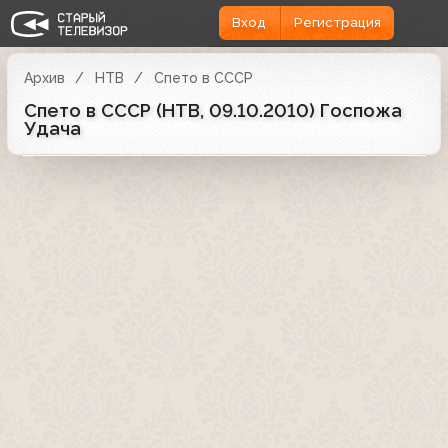
Вход
Регистрация
Архив
НТВ
Спето в СССР
Спето в СССР (НТВ, 09.10.2010) Госпожа
Удача