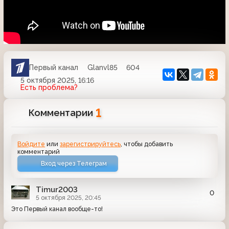
Первый канал
Glanvl85
604
5 октября 2025, 16:16
Есть проблема?
1
Комментарии
Войдите
или
зарегистрируйтесь
, чтобы добавить
комментарий
Вход через Телеграм
Timur2003
0
5 октября 2025, 20:45
Это Первый канал вообще-то!