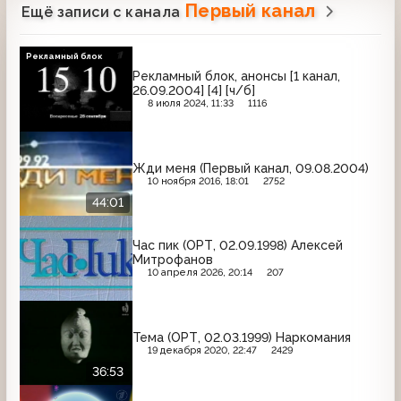
Первый канал
Ещё записи с канала
Рекламный блок
Рекламный блок, анонсы [1 канал,
26.09.2004] [4] [ч/б]
8 июля 2024, 11:33
1116
Жди меня (Первый канал, 09.08.2004)
10 ноября 2016, 18:01
2752
44:01
Час пик (ОРТ, 02.09.1998) Алексей
Митрофанов
10 апреля 2026, 20:14
207
Тема (ОРТ, 02.03.1999) Наркомания
19 декабря 2020, 22:47
2429
36:53