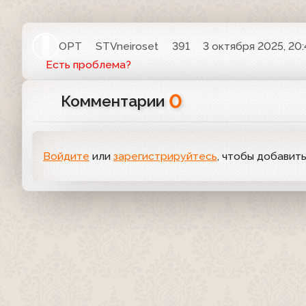
ОРТ
STVneiroset
391
3 октября 2025, 20:
Есть проблема?
0
Комментарии
Войдите
или
зарегистрируйтесь
, чтобы добавит