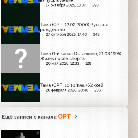
выпуск в Анапе
17 октября 2025, 18:37
393
Тема (ОРТ, 12.02.2000) Русское
рождество
27 октября 2025, 17:40
348
Тема (1-й канал Останкино, 21.03.1995)
Жизнь после спорта
20 мая 2026, 12:33
128
Тема (ОРТ, 10.10.1995) Хоккей
28 февраля 2026, 20:46
236
ОРТ
Ещё записи с канала