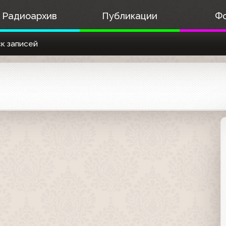
Радиоархив
Публикации
Ф
к записей