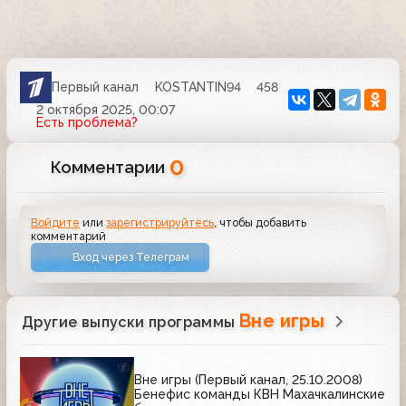
Первый канал
KOSTANTIN94
458
2 октября 2025, 00:07
Есть проблема?
0
Комментарии
Войдите
или
зарегистрируйтесь
, чтобы добавить
комментарий
Вход через Телеграм
Вне игры
Другие выпуски программы
Вне игры (Первый канал, 25.10.2008)
Бенефис команды КВН Махачкалинские