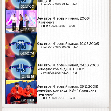
бродяги
2 октября 2025, 01:14
445
01:17:00
Вне игры (Первый канал, 2006)
Фрагмент
6 июля 2023, 11:56
1300
01:23:10
Вне игры (Первый канал, 19.03.2006)
2 октября 2025, 00:06
448
01:52:04
Вне игры (Первый канал, 04.10.2008)
Бенефис команды КВН ОГУ
2 октября 2025, 01:04
425
01:18:15
Вне игры (Первый канал, 29.11.2008)
Бенефис команды КВН "Уральские
пельмени"
5 июня 2023, 22:43
1598
01:15:01