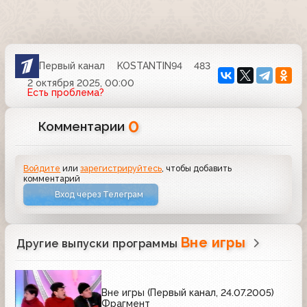
Первый канал
KOSTANTIN94
483
2 октября 2025, 00:00
Есть проблема?
0
Комментарии
Войдите
или
зарегистрируйтесь
, чтобы добавить
комментарий
Вход через Телеграм
Вне игры
Другие выпуски программы
Вне игры (Первый канал, 24.07.2005)
Фрагмент