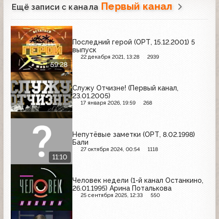
Первый канал
Ещё записи с канала
Последний герой (ОРТ, 15.12.2001) 5
выпуск
22 декабря 2021, 13:28
2939
59:28
Служу Отчизне! (Первый канал,
23.01.2005)
17 января 2026, 19:59
268
Непутёвые заметки (ОРТ, 8.02.1998)
Бали
27 октября 2024, 00:54
1118
11:10
Человек недели (1-й канал Останкино,
26.01.1995) Арина Поталькова
25 сентября 2025, 12:33
550