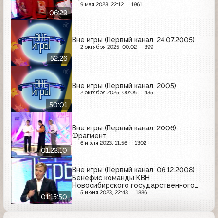
9 мая 2023, 22:12
1961
06:29
Вне игры (Первый канал, 24.07.2005)
2 октября 2025, 00:02
399
52:26
Вне игры (Первый канал, 2005)
2 октября 2025, 00:05
435
50:01
Вне игры (Первый канал, 2006)
Фрагмент
6 июля 2023, 11:56
1302
01:23:10
Вне игры (Первый канал, 06.12.2008)
Бенефис команды КВН
Новосибирского государственного
университета
5 июня 2023, 22:43
1886
01:15:50