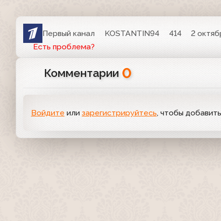
Первый канал
KOSTANTIN94
414
2 октяб
Есть проблема?
0
Комментарии
Войдите
или
зарегистрируйтесь
, чтобы добавит