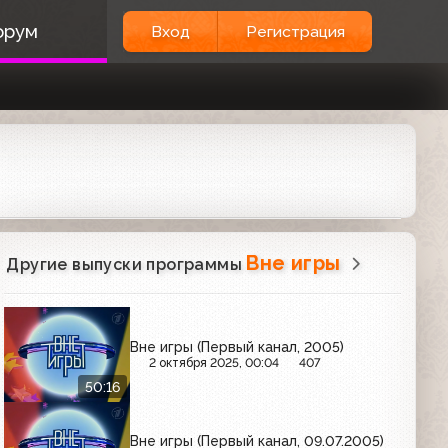
орум
Вход
Регистрация
Вне игры
Другие выпуски программы
Вне игры (Первый канал, 2005)
2 октября 2025, 00:04
407
50:16
Вне игры (Первый канал, 09.07.2005)