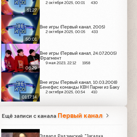
2 октября 2025, 00:01
430
51:27
Вне игры (Первый канал, 2005)
2 октября 2025, 00:05
433
50:01
Вне игры (Первый канал, 24.07.2005)
Фрагмент
9 мая 2023, 22:12
1958
06:29
Вне игры (Первый канал, 10.03.2008)
Бенефис команды КВН Парни из Баку
2 октября 2025, 00:54
410
01:17:14
Первый канал
Ещё записи с канала
Эдвард Радзинский. "Загадка