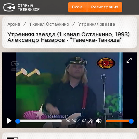
Вход
Регистрация
Архив
1 канал Останкино
Утренняя звезда
Утренняя звезда (1 канал Останкино, 1993)
Александр Назаров - "Танечка-Танюша"
00:00
02:59