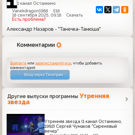
1 канал Останкино
Vanekdragon1988
518
18 сентября 2025, 09:18
Скачать
Есть проблема?
Александр Назаров - "Танечка-Танюша"
0
Комментарии
Войдите
или
зарегистрируйтесь
, чтобы добавить
комментарий
Вход через Телеграм
Утренняя
Другие выпуски программы
звезда
Утренняя звезда (1 канал Останкино,
1992) Сергей Чумаков "Сиреневый
вечер"