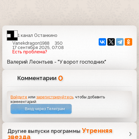
1 канал Останкино
Vanekdragon1988
350
17 сентября 2025, 07:08
Есть проблема?
Валерий Леонтьев - "У ворот господних"
0
Комментарии
Войдите
или
зарегистрируйтесь
, чтобы добавить
комментарий
Вход через Телеграм
Утренняя
Другие выпуски программы
звезда