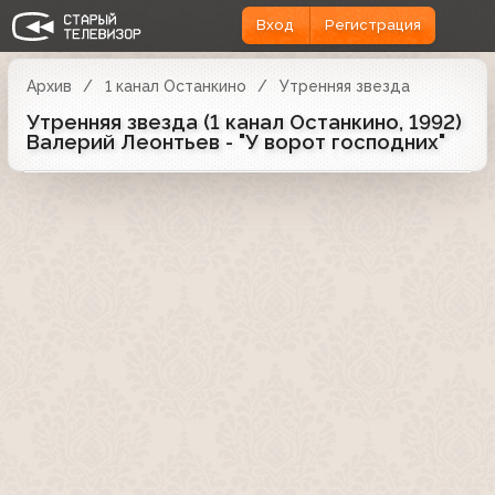
Вход
Регистрация
Архив
1 канал Останкино
Утренняя звезда
Утренняя звезда (1 канал Останкино, 1992)
Валерий Леонтьев - "У ворот господних"