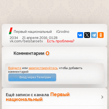
Первый национальный
iGrodno
2034
21 апреля 2016, 01:28
vk.com/belstaroetv
Есть проблема?
0
Комментарии
Войдите
или
зарегистрируйтесь
, чтобы добавить
комментарий
Вход через Телеграм
Первый
Ещё записи с канала
национальный