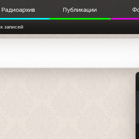
Радиоархив
Публикации
Ф
к записей