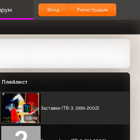
орум
Вход
Регистрация
Плейлист
Заставки (ТВ-3, 1999-2002)
08:49