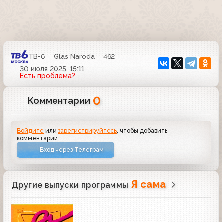
ТВ-6
Glas Naroda
462
30 июля 2025, 15:11
Есть проблема?
0
Комментарии
Войдите
или
зарегистрируйтесь
, чтобы добавить
комментарий
Вход через Телеграм
Я сама
Другие выпуски программы