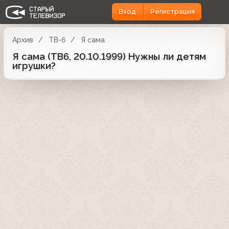
Вход
Регистрация
Архив
ТВ-6
Я сама
Я сама (ТВ6, 20.10.1999) Нужны ли детям
игрушки?