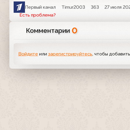
Первый канал
Timur2003
363
27 июля 202
Есть проблема?
0
Комментарии
Войдите
или
зарегистрируйтесь
, чтобы добавит