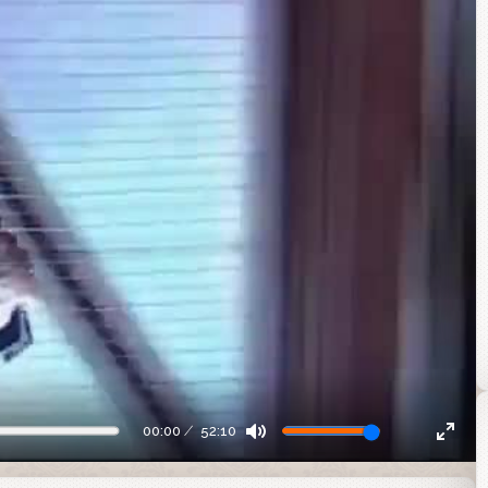
00:00
52:10