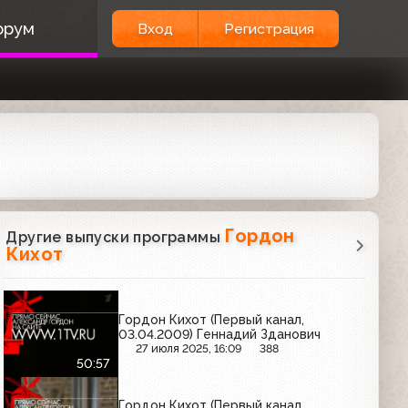
орум
Вход
Регистрация
Гордон
Другие выпуски программы
Кихот
Гордон Кихот (Первый канал,
03.04.2009) Геннадий Зданович
27 июля 2025, 16:09
388
50:57
Гордон Кихот (Первый канал,