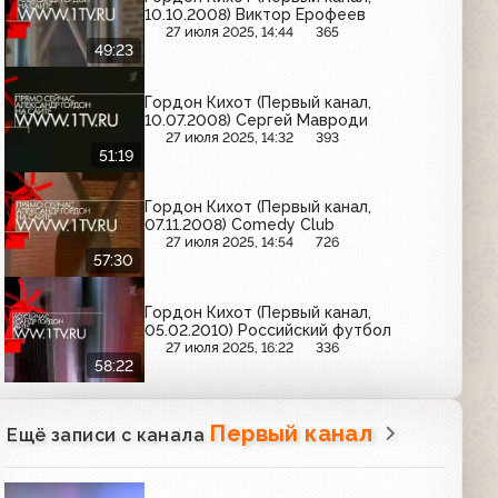
10.10.2008) Виктор Ерофеев
27 июля 2025, 14:44
365
49:23
Гордон Кихот (Первый канал,
10.07.2008) Сергей Мавроди
27 июля 2025, 14:32
393
51:19
Гордон Кихот (Первый канал,
07.11.2008) Comedy Club
27 июля 2025, 14:54
726
57:30
Гордон Кихот (Первый канал,
05.02.2010) Российский футбол
27 июля 2025, 16:22
336
58:22
Первый канал
Ещё записи с канала