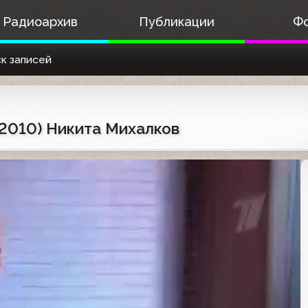
Радиоархив
Публикации
Ф
к записей
.2010) Никита Михалков