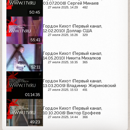
03.07.2008) Сергей Минаев
27 июля 2025, 14:29
482
50:45
Гордон Кихот (Первый канал,
12.02.2010) Доллар США
27 июля 2025, 16:26
329
55:41
Гордон Кихот (Первый канал,
14.05.2010) Никита Михалков
27 июля 2025, 16:35
365
52:11
Гордон Кихот (Первый канал,
13.03.2009) Владимир Жириновский
27 июля 2025, 15:53
491
01:14:35
Гордон Кихот (Первый канал,
10.10.2008) Виктор Ерофеев
27 июля 2025, 14:44
366
49:23