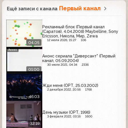
Первый канал
Ещё записи с канала
Рекламный блок (Первый канал
(Саратов), 4.04.2008) Maybelline, Sony
Ericsson, Никола, Мир, Zewa
12 июля 2026, 15:27
106
04:05
Анонс
Анонс сериала "Диверсант" (Первый
канал, 05.09.2004)
30 июля 2021, 04:34
2336
01:00
Жди меня (ОРТ, 25.03.2002)
2 декабря 2022, 20:56
1768
46:03
День музыки (ОРТ, 1996)
3 февраля 2022, 03:16
1600
32:19