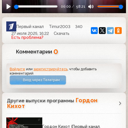
00:00
58:21
Первый канал
Timur2003
340
27 июля 2025, 16:22
Скачать
Есть проблема?
0
Комментарии
Войдите
или
зарегистрируйтесь
, чтобы добавить
комментарий
Вход через Телеграм
Гордон
Другие выпуски программы
Кихот
Гордон Кихот (Первый канал,