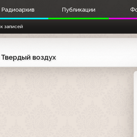
Радиоархив
Публикации
Ф
к записей
) Твердый воздух