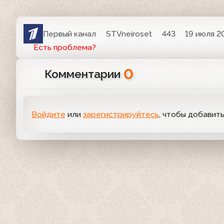
Первый канал
STVneiroset
443
19 июля 20
Есть проблема?
0
Комментарии
Войдите
или
зарегистрируйтесь
, чтобы добавит