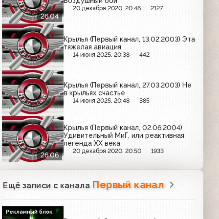
Воздушный бой
20 декабря 2020, 20:46
2127
26:04
Крылья (Первый канал, 13.02.2003) Эта
тяжелая авиация
14 июня 2025, 20:38
442
Крылья (Первый канал, 27.03.2003) Не
в крыльях счастье
14 июня 2025, 20:48
385
Крылья (Первый канал, 02.06.2004)
Удивительный МиГ, или реактивная
легенда XX века
20 декабря 2020, 20:50
1933
26:06
Первый канал
Ещё записи с канала
Рекламный блок