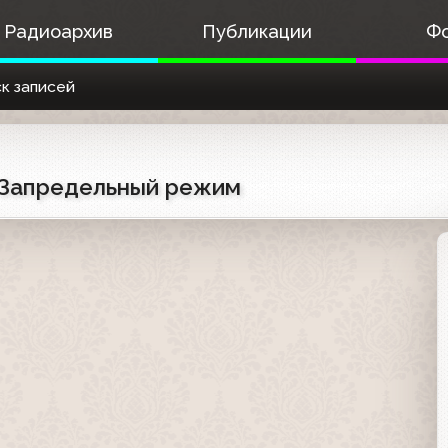
Радиоархив
Публикации
Ф
к записей
) Запредельный режим