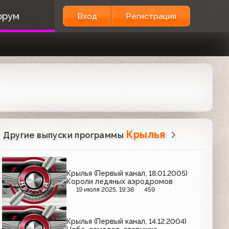
орум
Вход
Регистрация
Крылья
Другие выпуски программы
Крылья (Первый канал, 18.01.2005)
Короли ледяных аэродромов
19 июля 2025, 19:38
459
Крылья (Первый канал, 14.12.2004)