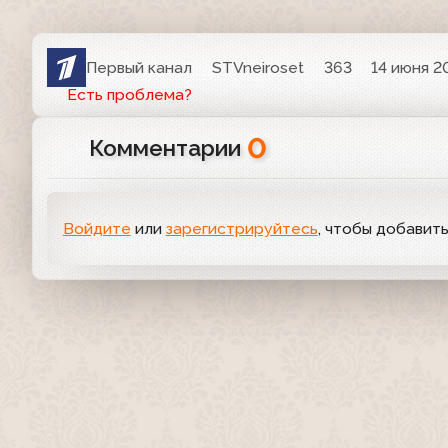
Первый канал
STVneiroset
363
14 июня 2
Есть проблема?
0
Комментарии
Войдите
или
зарегистрируйтесь
, чтобы добавит