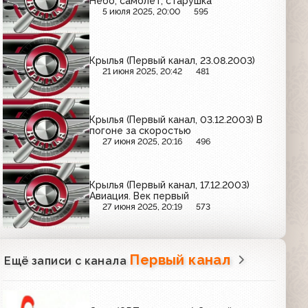
Небо, самолет, старушка
5 июля 2025, 20:00
595
Крылья (Первый канал, 23.08.2003)
21 июня 2025, 20:42
481
Крылья (Первый канал, 03.12.2003) В
погоне за скоростью
27 июня 2025, 20:16
496
Крылья (Первый канал, 17.12.2003)
Авиация. Век первый
27 июня 2025, 20:19
573
Первый канал
Ещё записи с канала