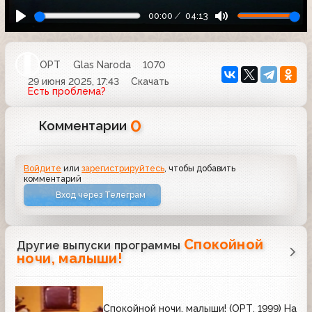
00:00
04:13
ОРТ
Glas Naroda
1070
29 июня 2025, 17:43
Скачать
Есть проблема?
0
Комментарии
Войдите
или
зарегистрируйтесь
, чтобы добавить
комментарий
Вход через Телеграм
Спокойной
Другие выпуски программы
ночи, малыши!
Спокойной ночи, малыши! (ОРТ, 1999) На