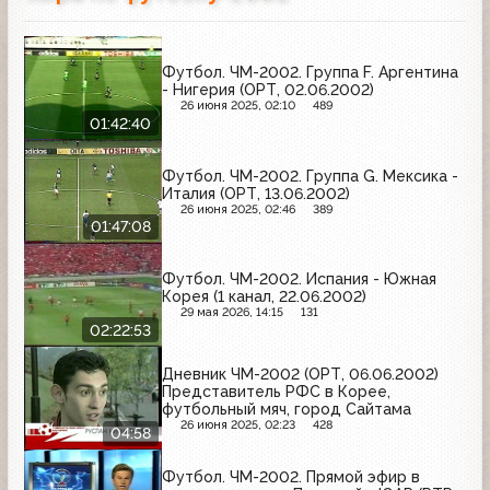
Футбол. ЧМ-2002. Группа F. Аргентина
- Нигерия (ОРТ, 02.06.2002)
26 июня 2025, 02:10
489
01:42:40
Футбол. ЧМ-2002. Группа G. Мексика -
Италия (ОРТ, 13.06.2002)
26 июня 2025, 02:46
389
01:47:08
Футбол. ЧМ-2002. Испания - Южная
Корея (1 канал, 22.06.2002)
29 мая 2026, 14:15
131
02:22:53
Дневник ЧМ-2002 (ОРТ, 06.06.2002)
Представитель РФС в Корее,
футбольный мяч, город Сайтама
26 июня 2025, 02:23
428
04:58
Футбол. ЧМ-2002. Прямой эфир в