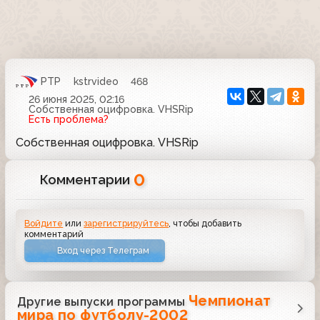
РТР
kstrvideo
468
26 июня 2025, 02:16
Собственная оцифровка. VHSRip
Есть проблема?
Собственная оцифровка. VHSRip
0
Комментарии
Войдите
или
зарегистрируйтесь
, чтобы добавить
комментарий
Вход через Телеграм
Чемпионат
Другие выпуски программы
мира по футболу-2002