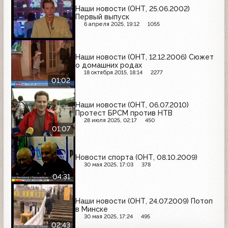
Наши новости (ОНТ, 25.06.2002)
Первый выпуск
6 апреля 2025, 19:12
1055
Наши новости (ОНТ, 12.12.2006) Сюжет
о домашних родах
18 октября 2015, 18:14
2277
01:02
Наши новости (ОНТ, 06.07.2010)
Протест БРСМ против НТВ
28 июля 2025, 02:17
450
01:07
Новости спорта (ОНТ, 08.10.2009)
30 мая 2025, 17:03
378
04:31
Наши новости (ОНТ, 24.07.2009) Потоп
в Минске
30 мая 2025, 17:24
495
02:43