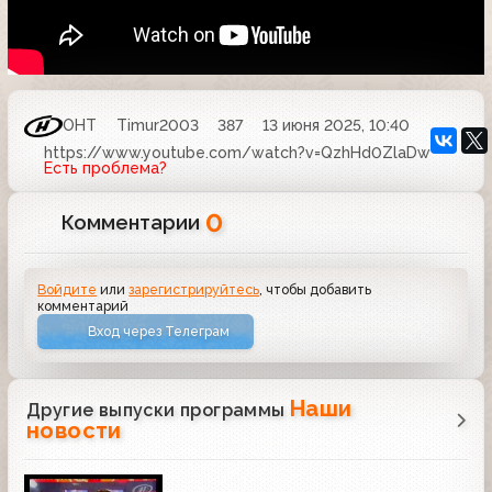
ОНТ
Timur2003
387
13 июня 2025, 10:40
https://www.youtube.com/watch?v=QzhHd0ZlaDw
Есть проблема?
0
Комментарии
Войдите
или
зарегистрируйтесь
, чтобы добавить
комментарий
Вход через Телеграм
Наши
Другие выпуски программы
новости