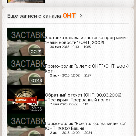
ОНТ
Ещё записи с канала
Заставка канала и заставка программы
"Наши новости" (ОНТ, 2002)
30 мая 2015, 19:43
1965
00:21
Промо-ролик "5 лет с ОНТ" (ОНТ, 2007)
Кот
2 июня 2015, 12:02
2137
01:48
Обратный отсчет (ОНТ, 30.03.2009)
«Песняры». Прерванный полет
7 мая 2026, 00:06
112
26:36
Промо-ролик "Всё только начинается"
(ОНТ, 2002) Башня
2 июня 2015, 12:02
2034