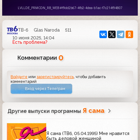
ТВ-6
Glas Naroda
511
10 июня 2025, 14:04
Есть проблема?
0
Комментарии
Войдите
или
зарегистрируйтесь
, чтобы добавить
комментарий
Вход через Телеграм
Я сама
Другие выпуски программы
Я сама (ТВ6, 05.04.1995) Мне нравится
быть деловой женщиной