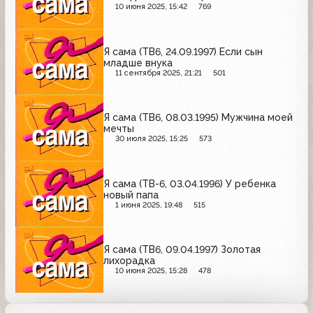
10 июня 2025, 15:42
769
Я сама (ТВ6, 24.09.1997) Если сын
младше внука
11 сентября 2025, 21:21
501
Я сама (ТВ6, 08.03.1995) Мужчина моей
мечты
30 июля 2025, 15:25
573
Я сама (ТВ-6, 03.04.1996) У ребенка
новый папа
1 июня 2025, 19:48
515
Я сама (ТВ6, 09.04.1997) Золотая
лихорадка
10 июня 2025, 15:28
478