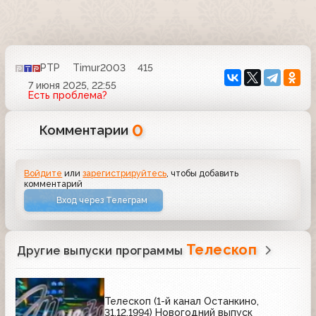
РТР
Timur2003
415
7 июня 2025, 22:55
Есть проблема?
0
Комментарии
Войдите
или
зарегистрируйтесь
, чтобы добавить
комментарий
Вход через Телеграм
Телескоп
Другие выпуски программы
Телескоп (1-й канал Останкино,
31.12.1994) Новогодний выпуск