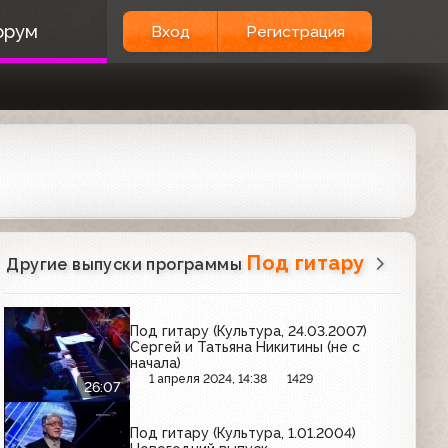
орум
Вход
Регистрация
Под гитару
Другие выпуски программы
Под гитару (Культура, 24.03.2007)
Сергей и Татьяна Никитины (не с
начала)
1 апреля 2024, 14:38
1429
26:07
Под гитару (Культура, 1.01.2004)