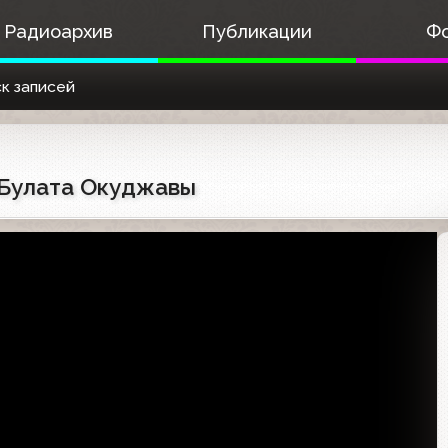
Радиоархив
Публикации
Ф
к записей
и Булата Окуджавы