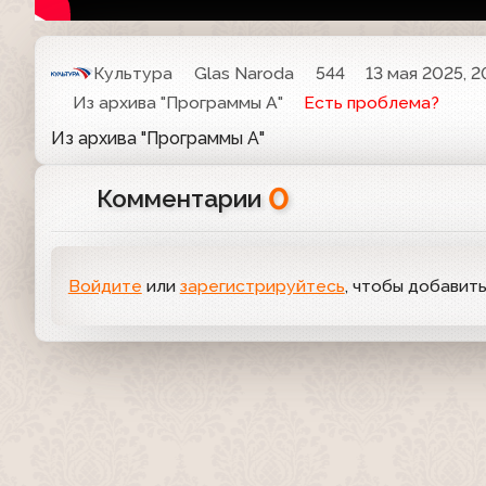
Культура
Glas Naroda
544
13 мая 2025, 2
Из архива "Программы А"
Есть проблема?
Из архива "Программы А"
0
Комментарии
Войдите
или
зарегистрируйтесь
, чтобы добавит