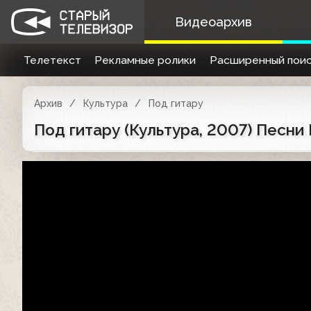
Видеоархив
Телетекст
Рекламные ролики
Расширенный поис
Архив
Культура
Под гитару
Под гитару (Культура, 2007) Песн