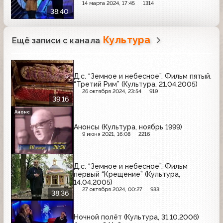
14 марта 2024, 17:45
1314
38:40
Культура
Ещё записи с канала
Д.с. “Земное и небесное”. Фильм пятый.
“Третий Рим” (Культура, 21.04.2005)
26 октября 2024, 23:54
919
39:16
Анонс
Анонсы (Культура, ноябрь 1999)
9 июня 2021, 16:08
2216
Д.с. “Земное и небесное”. Фильм
первый “Крещение” (Культура,
14.04.2005)
27 октября 2024, 00:27
933
38:36
Ночной полёт (Культура, 31.10.2006)