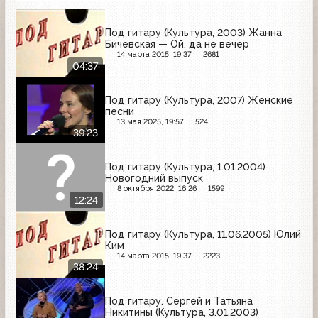
Под гитару (Культура, 2003) Жанна
Бичевская — Ой, да не вечер
14 марта 2015, 19:37
2681
04:37
Под гитару (Культура, 2007) Женские
песни
13 мая 2025, 19:57
524
39:23
Под гитару (Культура, 1.01.2004)
Новогодний выпуск
8 октября 2022, 16:26
1599
12:24
Под гитару (Культура, 11.06.2005) Юлий
Ким
14 марта 2015, 19:37
2223
38:24
Под гитару. Сергей и Татьяна
Никитины (Культура, 3.01.2003)