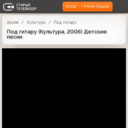
Вход
Регистрация
Архив
Культура
Под гитару
Под гитару (Культура, 2006) Детские
песни