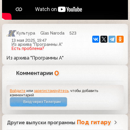
Культура
Glas Naroda
523
13 мая 2025, 19:47
Из архива "Программы А"
Есть проблема?
Из архива "Программы А"
0
Комментарии
Войдите
или
зарегистрируйтесь
, чтобы добавить
комментарий
Вход через Телеграм
Под гитару
Другие выпуски программы