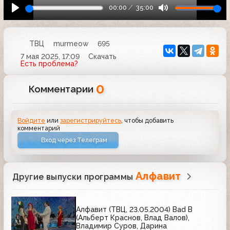
00:00
35:00
ТВЦ
murmeow
695
7 мая 2025, 17:09
Скачать
Есть проблема?
0
Комментарии
Войдите
или
зарегистрируйтесь
, чтобы добавить
комментарий
Вход через Телеграм
Алфавит
Другие выпуски программы
Алфавит (ТВЦ, 23.05.2004) Bad B
(Альберт Краснов, Влад Валов),
Владимир Суров, Дарина