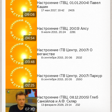
Настроение (ТВЦ, 01.01.2004) Павел
Кашин
17 мая 2017, 19:42
2405
09:08
Настроение (ТВЦ, 2003) Алсу
9 июля 2015, 20:24
2281
04:54
Настроение (ТВ Центр, 2007) О
веганстве
8 сентября 2015, 20:06
2532
03:48
Настроение (ТВ Центр, 2007) Паркур
8 сентября 2015, 20:05
2550
02:25
Настроение (ТВЦ, 08.12.2005) Глеб
Самойлов и А.Ф. Скляр
13 февраля 2026, 23:14
232
07:30