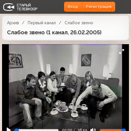
Вход
Регистрация
Архив
Первый канал
Слабое звено
Слабое звено (1 канал, 26.02.2005)
00:00
38:55