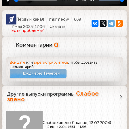
Первый канал
murmeow
669
7 мая 2025, 17:06
Скачать
Есть проблема?
0
Комментарии
Войдите
или
зарегистрируйтесь
, чтобы добавить
комментарий
Вход через Телеграм
Слабое
Другие выпуски программы
звено
Слабое звено (1 канал, 13.07.2004)
2 июня 2024, 16:51
1296