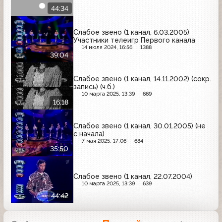
44:34
Слабое звено (1 канал, 6.03.2005)
Участники телеигр Первого канала
14 июля 2024, 16:56
1388
39:04
Слабое звено (1 канал, 14.11.2002) (сокр.
запись) (ч.б.)
10 марта 2025, 13:39
669
16:18
Слабое звено (1 канал, 30.01.2005) (не
с начала)
7 мая 2025, 17:06
684
35:50
Слабое звено (1 канал, 22.07.2004)
10 марта 2025, 13:39
639
44:42