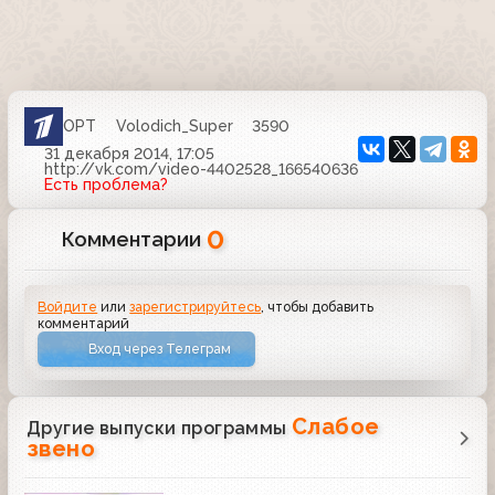
ОРТ
Volodich_Super
3590
31 декабря 2014, 17:05
http://vk.com/video-4402528_166540636
Есть проблема?
0
Комментарии
Войдите
или
зарегистрируйтесь
, чтобы добавить
комментарий
Вход через Телеграм
Слабое
Другие выпуски программы
звено