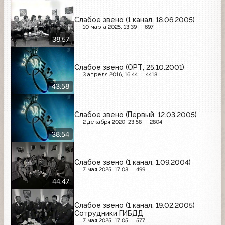
Слабое звено (1 канал, 18.06.2005)
10 марта 2025, 13:39
697
38:57
Слабое звено (ОРТ, 25.10.2001)
3 апреля 2016, 16:44
4418
43:58
Слабое звено (Первый, 12.03.2005)
2 декабря 2020, 23:58
2804
38:54
Слабое звено (1 канал, 1.09.2004)
7 мая 2025, 17:03
499
44:47
Слабое звено (1 канал, 19.02.2005)
Сотрудники ГИБДД
7 мая 2025, 17:05
577