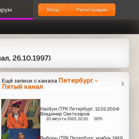
орум
Вход
Регистрация
ал, 26.10.1997)
Петербург -
Ещё записи с канала
Пятый канал
Наобум (ТРК Петербург, 12.02.2004)
Владимир Светозаров
20 августа 2023, 22:20
1976
Выборы (ТРК Петербург, ноябрь 1993)