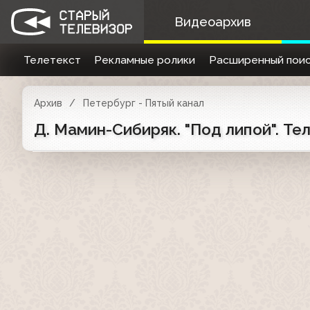
Видеоархив
Телетекст
Рекламные ролики
Расширенный поис
Архив
Петербург - Пятый канал
Д. Мамин-Сибиряк. "Под липой". Тел