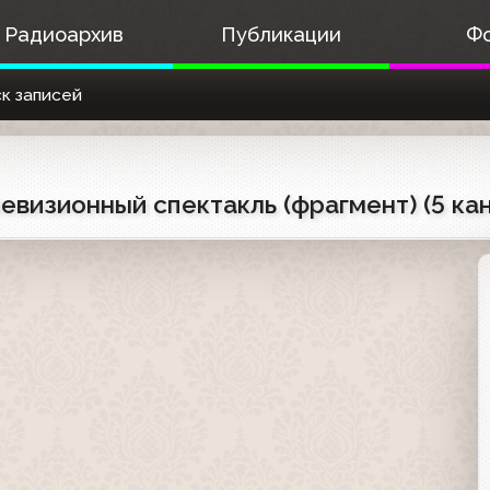
Радиоархив
Публикации
Ф
к записей
евизионный спектакль (фрагмент) (5 кан