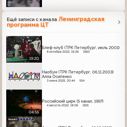
Ленинградская
Ещё записи с канала
программа ЦТ
Блеф-клуб (ТРК Петербург, июль 2001)
8 октября 2022, 16:28
1663
19:20
Наобум (ТРК Петербург, 06.11.2003)
Алла Осипенко
3 июня 2025, 20:44
554
Российский цирк (5 канал, 1997)
4 августа 2022, 18:06
1831
04:55
Анонс