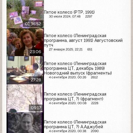
Пятое колесо (РТР, 1991)
30 июля 2024, 07:48
2297
01:36:52
Пятое колесо (Ленинградская
программа, август 1991) Августовский
путч
27 января 2025, 22:21
651
23:06
Пятое колесо (Ленинградская
программа ЦТ, декабрь 1989)
Новогодний выпуск (фрагменты)
4 сентября 2020, 00:26
2612
27:28
Пятое колесо (Ленинградская
программа ЦТ, ?) (фрагмент)
4 сентября 2020, 00:08
2228
09:17
Пятое колесо (Ленинградская
программа ЦТ, ?) А.Аджубей
4 сентября 2020, 00:38
2090