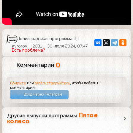
Ленинградская программа ЦТ
avrorov
2031
30 июля 2024, 07:47
Есть проблема?
0
Комментарии
Войдите
или
зарегистрируйтесь
, чтобы добавить
комментарий
Вход через Телеграм
Пятое
Другие выпуски программы
колесо