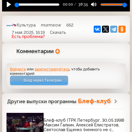
00:00
38:35
Культура
murmeow
662
7 мая 2025, 16:19
Скачать
Есть проблема?
0
Комментарии
Войдите
или
зарегистрируйтесь
, чтобы добавить
комментарий
Вход через Телеграм
Блеф-клуб
Другие выпуски программы
Блеф-клуб (ТРК Петербург, 30.05.1998)
Максим Галкин, Алексей Елистратов,
Святослав Ещенко (немного не с