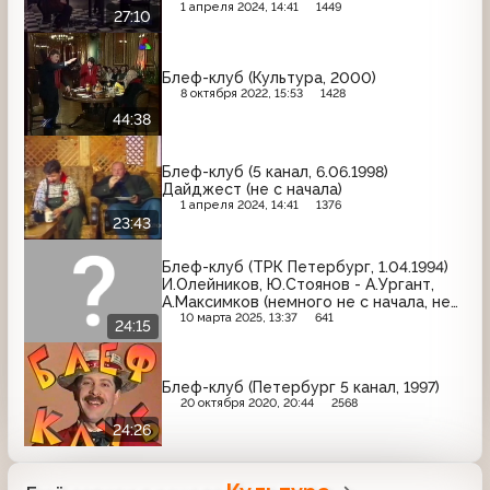
начала)
1 апреля 2024, 14:41
1449
27:10
Блеф-клуб (Культура, 2000)
8 октября 2022, 15:53
1428
44:38
Блеф-клуб (5 канал, 6.06.1998)
Дайджест (не с начала)
1 апреля 2024, 14:41
1376
23:43
Блеф-клуб (ТРК Петербург, 1.04.1994)
И.Олейников, Ю.Стоянов - А.Ургант,
А.Максимков (немного не с начала, не
до конца)
10 марта 2025, 13:37
641
24:15
Блеф-клуб (Петербург 5 канал, 1997)
20 октября 2020, 20:44
2568
24:26