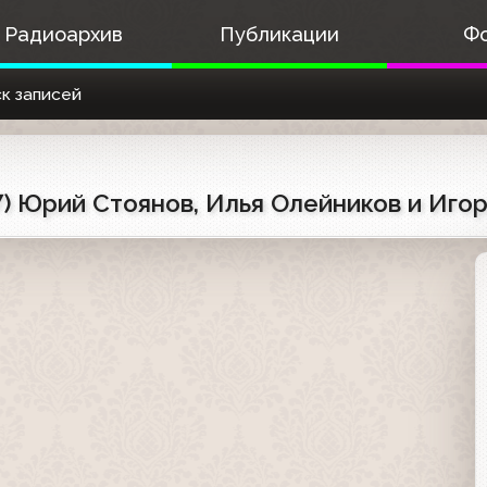
Радиоархив
Публикации
Ф
к записей
7) Юрий Стоянов, Илья Олейников и Иго