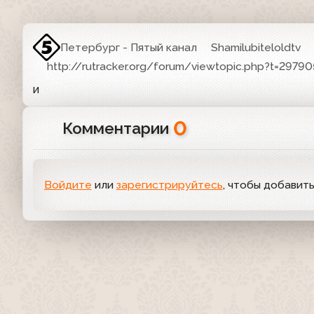
Петербург - Пятый канал
Shamilubiteloldtv
http://rutracker.org/forum/viewtopic.php?t=29790
и
0
Комментарии
Войдите
или
зарегистрируйтесь
, чтобы добавит