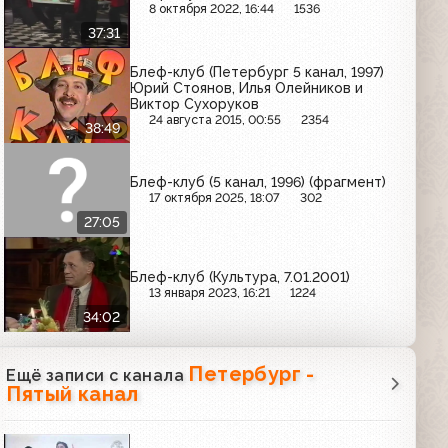
8 октября 2022, 16:44
1536
37:31
Блеф-клуб (Петербург 5 канал, 1997)
Юрий Стоянов, Илья Олейников и
Виктор Сухоруков
24 августа 2015, 00:55
2354
38:49
Блеф-клуб (5 канал, 1996) (фрагмент)
17 октября 2025, 18:07
302
27:05
Блеф-клуб (Культура, 7.01.2001)
13 января 2023, 16:21
1224
34:02
Петербург -
Ещё записи с канала
Пятый канал