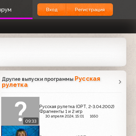
орум
Вход
Регистрация
Русская
Другие выпуски программы
рулетка
Русская рулетка (ОРТ, 2-3.04.2002)
Фрагменты 1 и 2 игр
30 апреля 2024, 15:01
1650
09:33