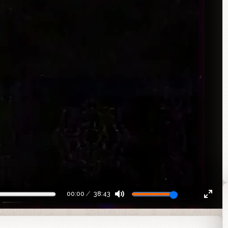
00:00
38:43