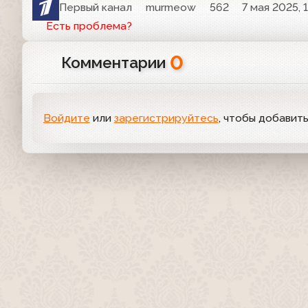
Первый канал
murmeow
562
7 мая 2025, 
Есть проблема?
0
Комментарии
Войдите
или
зарегистрируйтесь
, чтобы добавит