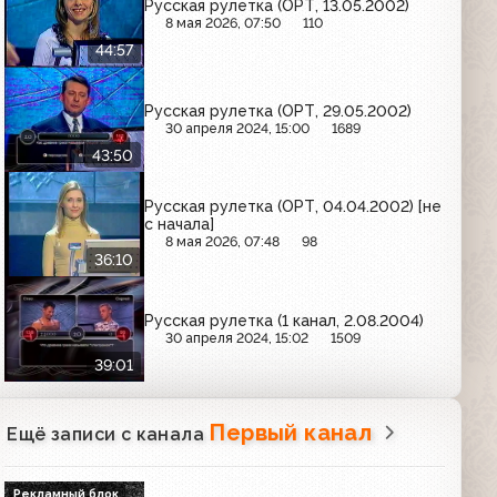
Русская рулетка (ОРТ, 13.05.2002)
8 мая 2026, 07:50
110
44:57
Русская рулетка (ОРТ, 29.05.2002)
30 апреля 2024, 15:00
1689
43:50
Русская рулетка (ОРТ, 04.04.2002) [не
с начала]
8 мая 2026, 07:48
98
36:10
Русская рулетка (1 канал, 2.08.2004)
30 апреля 2024, 15:02
1509
39:01
Первый канал
Ещё записи с канала
Рекламный блок