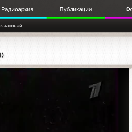
Радиоархив
Публикации
Ф
к записей
4)