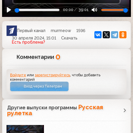
00:00
39:01
Первый канал
murmeow
1596
30 апреля 2024, 15:01
Скачать
Есть проблема?
0
Комментарии
Войдите
или
зарегистрируйтесь
, чтобы добавить
комментарий
Вход через Телеграм
Русская
Другие выпуски программы
рулетка