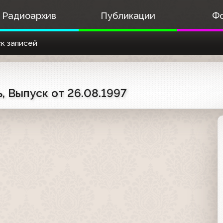
Радиоархив
Публикации
Ф
к записей
, Выпуск от 26.08.1997