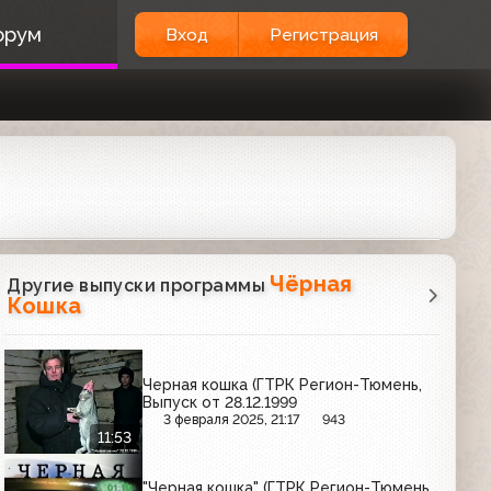
орум
Вход
Регистрация
Чёрная
Другие выпуски программы
Кошка
Черная кошка (ГТРК Регион-Тюмень,
Выпуск от 28.12.1999
3 февраля 2025, 21:17
943
11:53
"Черная кошка" (ГТРК Регион-Тюмень,