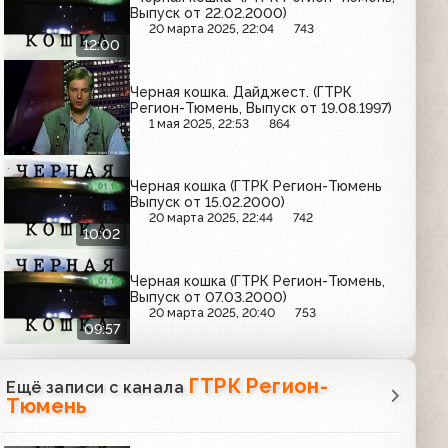
Выпуск от 22.02.2000)
20 марта 2025, 22:04
743
12:00
Черная кошка. Дайджест. (ГТРК
Регион-Тюмень, Выпуск от 19.08.1997)
1 мая 2025, 22:53
864
Черная кошка (ГТРК Регион-Тюмень
Выпуск от 15.02.2000)
20 марта 2025, 22:44
742
10:02
Черная кошка (ГТРК Регион-Тюмень,
Выпуск от 07.03.2000)
20 марта 2025, 20:40
753
09:57
ГТРК Регион-
Ещё записи с канала
Тюмень