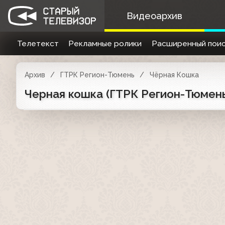
Видеоархив
Телетекст
Рекламные ролики
Расширенный поис
Архив
ГТРК Регион-Тюмень
Чёрная Кошка
Черная кошка (ГТРК Регион-Тюмень