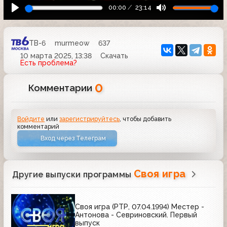
00:00
23:14
ТВ-6
murmeow
637
10 марта 2025, 13:38
Скачать
Есть проблема?
0
Комментарии
Войдите
или
зарегистрируйтесь
, чтобы добавить
комментарий
Вход через Телеграм
Своя игра
Другие выпуски программы
Своя игра (РТР, 07.04.1994) Местер -
Антонова - Севриновский. Первый
выпуск