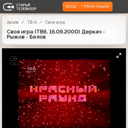
Вход
Регистрация
Архив
ТВ-6
Своя игра
Своя игра (ТВ6, 16.09.2000) Деркач -
Рыжов - Белов