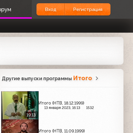
орум
Вход
Регистрация
Итого
Другие выпуски программы
Итого (НТВ, 18.12.1999)
13 января 2023, 16:13
1532
19:13
Итого (НТВ, 11.09.1999)