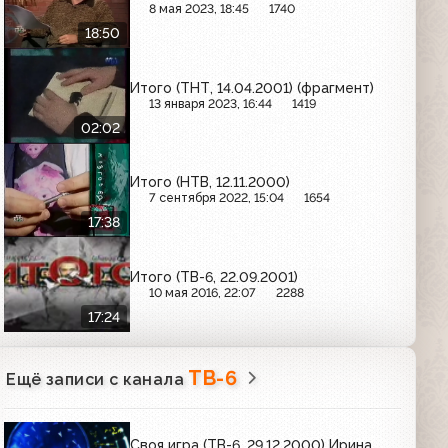
8 мая 2023, 18:45
1740
18:50
Итого (ТНТ, 14.04.2001) (фрагмент)
13 января 2023, 16:44
1419
02:02
Итого (НТВ, 12.11.2000)
7 сентября 2022, 15:04
1654
17:38
Итого (ТВ-6, 22.09.2001)
10 мая 2016, 22:07
2288
17:24
ТВ-6
Ещё записи с канала
Своя игра (ТВ-6, 29.12.2000) Ирина