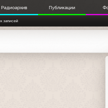
Радиоархив
Публикации
Ф
к записей