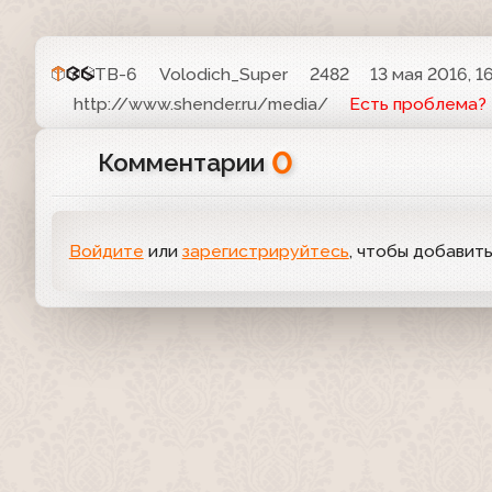
ТВ-6
Volodich_Super
2482
13 мая 2016, 1
http://www.shender.ru/media/
Есть проблема?
0
Комментарии
Войдите
или
зарегистрируйтесь
, чтобы добавит