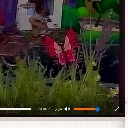
00:00
25:34