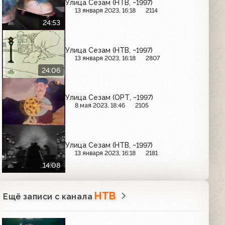
Улица Сезам (НТВ, ~1997)
13 января 2023, 16:18
2114
24:53
Улица Сезам (НТВ, ~1997)
13 января 2023, 16:18
2807
24:06
Улица Сезам (ОРТ, ~1997)
8 мая 2023, 18:46
2105
Улица Сезам (НТВ, ~1997)
13 января 2023, 16:18
2181
14:08
НТВ
Ещё записи с канала