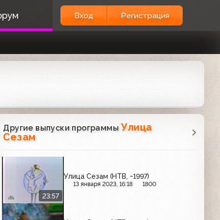
орум
Вход
Регистрация
Улица
Другие выпуски программы
Сезам
Улица Сезам (НТВ, ~1997)
13 января 2023, 16:18
1800
23:57