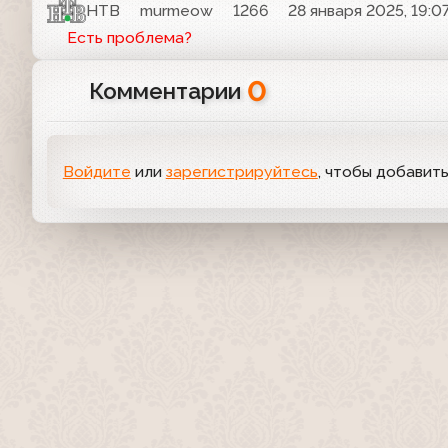
НТВ
murmeow
1266
28 января 2025, 19:0
Есть проблема?
0
Комментарии
Войдите
или
зарегистрируйтесь
, чтобы добавит