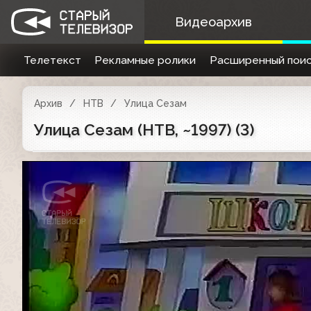
Видеоархив
Телетекст
Рекламные ролики
Расширенный поис
Архив
НТВ
Улица Сезам
Улица Сезам (НТВ, ~1997) (3)