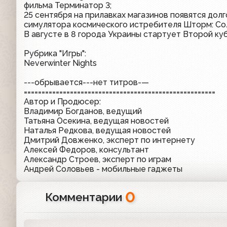
фильма Терминатор 3;
25 сентября на прилавках магазинов появятся до
симулятора космического истребителя Шторм: Со
В августе в 8 города Украины стартует Второй ку
Рубрика "Игры":
Neverwinter Nights
---обрывается---нет титров-—
======================================================
Автор и Продюсер:
Владимир Богданов, ведущий
Татьяна Осекина, ведущая новостей
Наталья Редкова, ведущая новостей
Дмитрий Довженко, эксперт по интернету
Алексей Федоров, консультант
Александр Строев, эксперт по играм
Андрей Соловьев - мобильные гаджеты
0
Комментарии