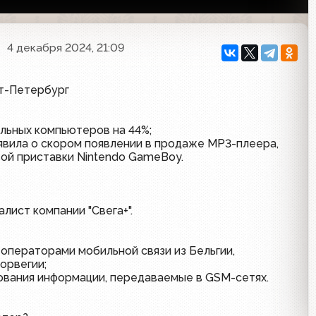
4 декабря 2024, 21:09
кт-Петербург
льных компьютеров на 44%;
явила о скором появлении в продаже MP3-плеера,
ой приставки Nintendo GameBoy.
лист компании "Свега+".
 операторами мобильной связи из Бельгии,
орвегии;
вания информации, передаваемые в GSM-сетях.