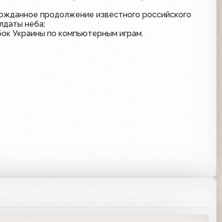
лгожданное продолжение известного российского
лдаты неба;
бок Украины по компьютерным играм.