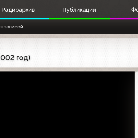
Радиоархив
Публикации
Ф
к записей
2002 год)