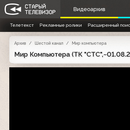
Видеоархив
Телетекст
Рекламные ролики
Расширенный поис
Архив
Шестой канал
Мир компьютера
Мир Компьютера (ТК "СТС",~01.08.