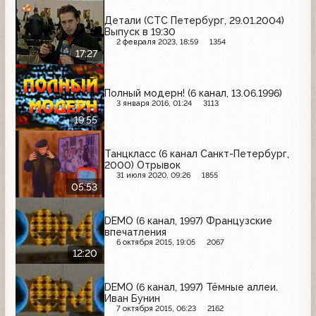
Детали (СТС Петербург, 29.01.2004)
Выпуск в 19:30
2 февраля 2023, 18:59
1354
17:27
Полный модерн! (6 канал, 13.06.1996)
3 января 2016, 01:24
3113
19:55
Танцкласс (6 канал Санкт-Петербург,
2000) Отрывок
31 июля 2020, 09:26
1855
05:53
DEMO (6 канал, 1997) Французские
впечатления
6 октября 2015, 19:05
2067
12:20
DEMO (6 канал, 1997) Тёмные аллеи.
Иван Бунин
7 октября 2015, 06:23
2162