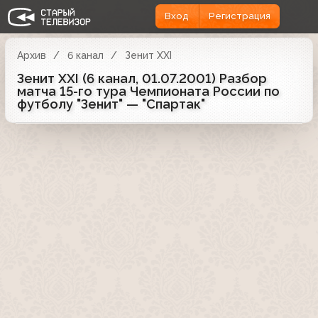
Вход
Регистрация
Архив
6 канал
Зенит XXI
Зенит XXI (6 канал, 01.07.2001) Разбор
матча 15-го тура Чемпионата России по
футболу "Зенит" — "Спартак"