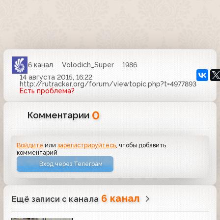
6 канал
Volodich_Super
1986
14 августа 2015, 16:22
http://rutracker.org/forum/viewtopic.php?t=4977893
Есть проблема?
0
Комментарии
Войдите
или
зарегистрируйтесь
, чтобы добавить
комментарий
Вход через Телеграм
6 канал
Ещё записи с канала