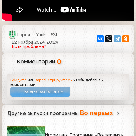
Город
Yarik
631
22 ноября 2024, 20:24
Есть проблема?
0
Комментарии
Войдите
или
зарегистрируйтесь
, чтобы добавить
комментарий
Вход через Телеграм
Во первых
Другие выпуски программы
Игромания. Программа «Во-первых»