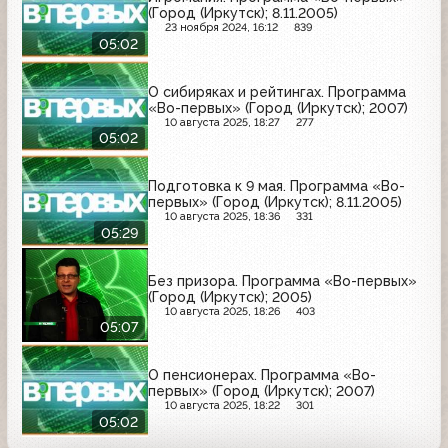
(Город (Иркутск); 8.11.2005)
23 ноября 2024, 16:12
839
05:02
О сибиряках и рейтингах. Программа
«Во-первых» (Город (Иркутск); 2007)
10 августа 2025, 18:27
277
05:02
Подготовка к 9 мая. Программа «Во-
первых» (Город (Иркутск); 8.11.2005)
10 августа 2025, 18:36
331
05:29
Без призора. Программа «Во-первых»
(Город (Иркутск); 2005)
10 августа 2025, 18:26
403
05:07
О пенсионерах. Программа «Во-
первых» (Город (Иркутск); 2007)
10 августа 2025, 18:22
301
05:02