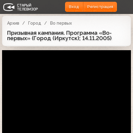
Вход
Регистрация
Архив
Город
Во первых
Призывная кампания. Программа «Во-
первых» (Город (Иркутск); 14.11.2005)