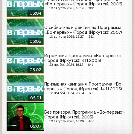
«Во-первых» (Город (Иркутск); 2006)
10 августа 2025, 18:19
302
05:04
О сибиряках и рейтингах. Программа
«Во-первых» (Город (Иркутск); 2007)
10 августа 2025, 18:27
281
05:02
Игромания. Программа «Во-первых»
(Город (Иркутск); 8.11.2005)
23 ноября 2024, 16:12
841
05:02
Призывная кампания. Программа «Во-
первых» (Город (Иркутск); 14.11.2005)
22 ноября 2024, 20:24
632
05:01
Без призора. Программа «Во-первых»
(Город (Иркутск); 2005)
10 августа 2025, 18:26
405
05:07