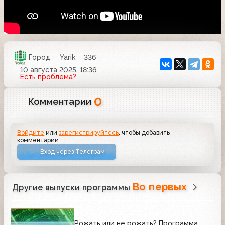
Город
Yarik
336
10 августа 2025, 18:36
Есть проблема?
0
Комментарии
Войдите
или
зарегистрируйтесь
, чтобы добавить
комментарий
Вход через Телеграм
Во первых
Другие выпуски программы
Рожать или не рожать? Программа