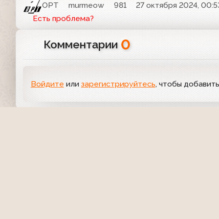
ОРТ
murmeow
981
27 октября 2024, 00:5
Есть проблема?
0
Комментарии
Войдите
или
зарегистрируйтесь
, чтобы добавит