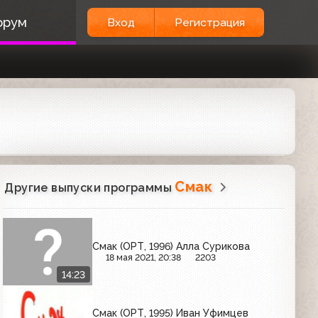
орум
Вход
Регистрация
Смак
Другие выпуски программы
Смак (ОРТ, 1996) Алла Сурикова
18 мая 2021, 20:38
2203
14:23
Смак (ОРТ, 1995) Иван Уфимцев