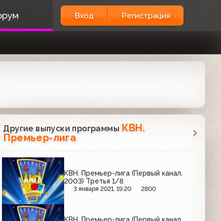
орум
Вход
Регистрация
КВН.
Другие выпуски программы
Премьер-лига
КВН. Премьер-лига (Первый канал,
2003) Третья 1/8
3 января 2021, 19:20
2800
КВН. Премьер-лига (Первый канал,