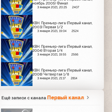
ноябрь 2005) Финал
3 января 2021, 20:25
2407
КВН. Премьер-лига (Первый канал,
2003) Первая 1/2
3 января 2021, 19:04
2524
КВН. Премьер-лига (Первый канал,
2004) Вторая 1/4
3 января 2021, 19:55
2566
КВН. Премьер-лига (Первый канал,
2008) Четвертая 1/8
3 января 2021, 21:17
2814
Первый канал
Ещё записи с канала