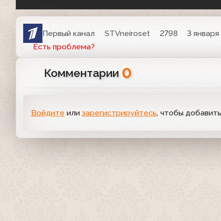
Первый канал
STVneiroset
2798
3 января 
Есть проблема?
0
Комментарии
Войдите
или
зарегистрируйтесь
, чтобы добавит