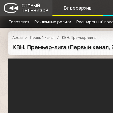
Видеоархив
Телетекст
Рекламные ролики
Расширенный поис
Архив
Первый канал
КВН. Премьер-лига
КВН. Премьер-лига (Первый канал, 