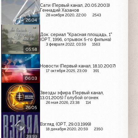
Сати (Первый канал, 20.05.2003)
Геннадий Хазанов
28 ноября 2020, 22:00
2543
26:04
Док. сериал "Красная площадь, 1"
(ОРТ, 1996, отрывок 5-го фильма)
3 февраля 2022, 03:59
1563
05:58
Новости (Первый канал, 18.10.2007)
17 октября 2025, 23:09
391
06:03
Звезды эфира (Первый канал,
13.01.2005) Голубой огонек
26 мая 2026, 23:38
114
26:05
Взгляд (ОРТ, 29.03.1999)
18 декабря 2020, 20:59
2350
39:59