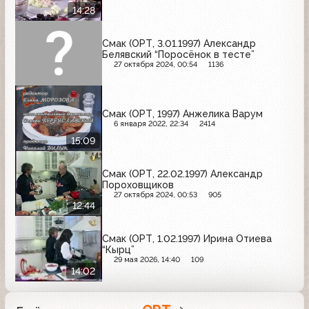
14:28
Смак (ОРТ, 3.01.1997) Александр
Белявский “Поросёнок в тесте”
27 октября 2024, 00:54
1136
Смак (ОРТ, 1997) Анжелика Варум
6 января 2022, 22:34
2414
15:09
Смак (ОРТ, 22.02.1997) Александр
Пороховщиков
27 октября 2024, 00:53
905
12:44
Смак (ОРТ, 1.02.1997) Ирина Отиева
“Кырц”
29 мая 2026, 14:40
109
14:02