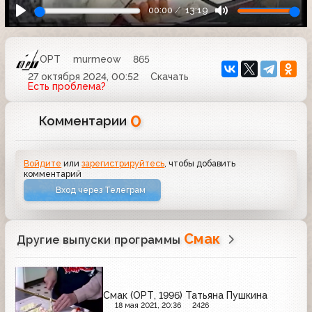
00:00
13:19
ОРТ
murmeow
865
27 октября 2024, 00:52
Скачать
Есть проблема?
0
Комментарии
Войдите
или
зарегистрируйтесь
, чтобы добавить
комментарий
Вход через Телеграм
Смак
Другие выпуски программы
Смак (ОРТ, 1996) Татьяна Пушкина
18 мая 2021, 20:36
2426