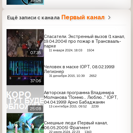
39:04
Первый канал
Ещё записи с канала
Спасатели. Экстренный вызов (1 канал,
19.04.2004) про пожар в Трансвааль-
парке
11 января 2024, 18:03
1504
07:35
Человек в маске (ОРТ, 08.02.1999)
Легионер
31 декабря 2015, 10:39
2652
37:06
Авторская программа Владимира
Молчанова "Помню... Люблю..." (ОРТ,
04.04.1999) Арно Бабаджанян
13 сентября 2015, 09:52
2239
25:08
Смешные люди (Первый канал,
06.05.2005) Фрагмент
22 июля 2024, 22:23
1343