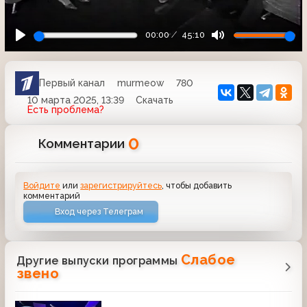
00:00
45:10
Первый канал
murmeow
780
10 марта 2025, 13:39
Скачать
Есть проблема?
0
Комментарии
Войдите
или
зарегистрируйтесь
, чтобы добавить
комментарий
Вход через Телеграм
Слабое
Другие выпуски программы
звено