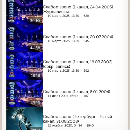
Слабое звено (1 канал, 24.04.2005)
Журналисты
10 марта 2025, 13:39
629
39:10
Слабое звено (1 канал, 20.07.2004)
10 марта 2025, 13:39
645
44:58
Слабое звено (1 канал, 16.03.2003)
(сокр. запись)
10 марта 2025, 13:39
592
19:19
Слабое звено (1 канал, 8.01.2004)
14 июля 2024, 16:49
1197
43:19
Слабое звено (Петербург - Пятый
канал, 31.08.2008)
25 ноября 2020, 04:34
3540